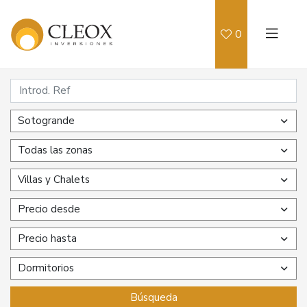
0
Sotogrande
Todas las zonas
Villas y Chalets
Precio desde
Precio hasta
Dormitorios
Búsqueda