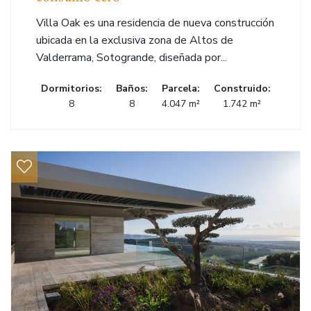
Villa Oak es una residencia de nueva construcción
ubicada en la exclusiva zona de Altos de
Valderrama, Sotogrande, diseñada por...
Dormitorios:
Baños:
Parcela:
Construido:
8
8
4.047 m²
1.742 m²