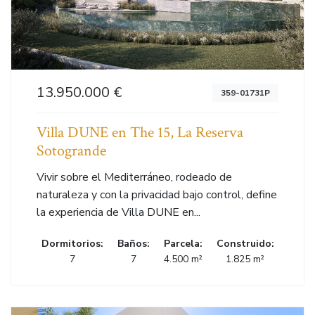
13.950.000 €
359-01731P
Villa DUNE en The 15, La Reserva
Sotogrande
Vivir sobre el Mediterráneo, rodeado de
naturaleza y con la privacidad bajo control, define
la experiencia de Villa DUNE en...
Dormitorios:
Baños:
Parcela:
Construido:
7
7
4.500 m²
1.825 m²