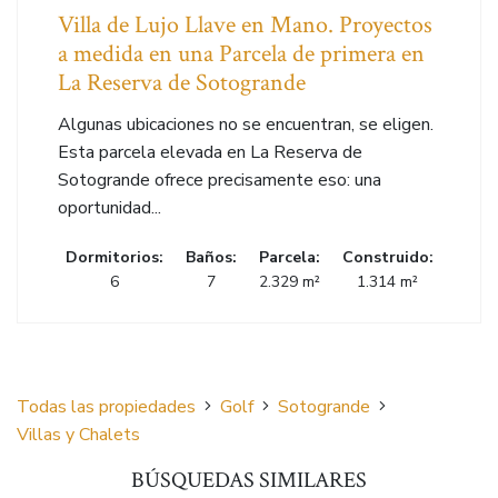
Villa de Lujo Llave en Mano. Proyectos
a medida en una Parcela de primera en
La Reserva de Sotogrande
Algunas ubicaciones no se encuentran, se eligen.
Esta parcela elevada en La Reserva de
Sotogrande ofrece precisamente eso: una
oportunidad...
Dormitorios:
Baños:
Parcela:
Construido:
6
7
2.329 m²
1.314 m²
Todas las propiedades
Golf
Sotogrande
Villas y Chalets
BÚSQUEDAS SIMILARES