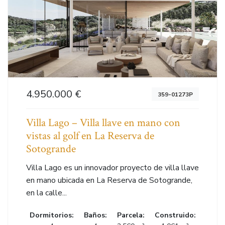
4.950.000 €
359-01273P
Villa Lago – Villa llave en mano con
vistas al golf en La Reserva de
Sotogrande
Villa Lago es un innovador proyecto de villa llave
en mano ubicada en La Reserva de Sotogrande,
en la calle...
Dormitorios:
Baños:
Parcela:
Construido: