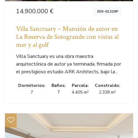
14.900.000 €
359-01329P
Villa Sanctuary – Mansión de autor en
La Reserva de Sotogrande con vistas al
mar y al golf
Villa Sanctuary es una obra maestra
arquitectónica de autor ya terminada, firmada por
el prestigioso estudio ARK Architects, bajo la...
Dormitorios:
Baños:
Parcela:
Construido:
7
7
4.405 m²
2.338 m²