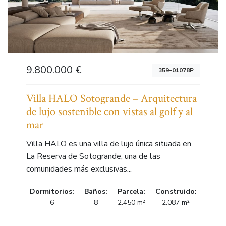
9.800.000 €
359-01078P
Villa HALO Sotogrande – Arquitectura
de lujo sostenible con vistas al golf y al
mar
Villa HALO es una villa de lujo única situada en
La Reserva de Sotogrande, una de las
comunidades más exclusivas...
Dormitorios:
Baños:
Parcela:
Construido:
6
8
2.450 m²
2.087 m²