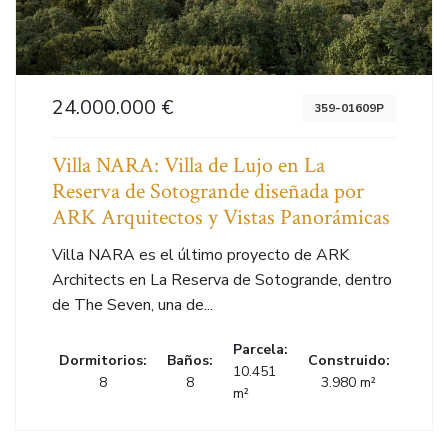
24.000.000 €
359-01609P
Villa NARA: Villa de Lujo en La
Reserva de Sotogrande diseñada por
ARK Arquitectos y Vistas Panorámicas
Villa NARA es el último proyecto de ARK
Architects en La Reserva de Sotogrande, dentro
de The Seven, una de...
Parcela:
Dormitorios:
Baños:
Construido:
10.451
8
8
3.980 m²
m²