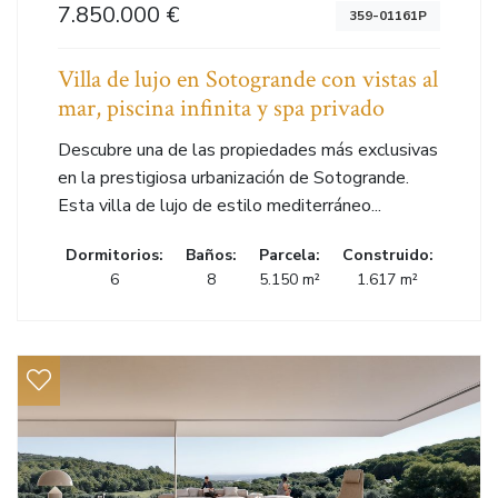
7.850.000 €
359-01161P
Villa de lujo en Sotogrande con vistas al
mar, piscina infinita y spa privado
Descubre una de las propiedades más exclusivas
en la prestigiosa urbanización de Sotogrande.
Esta villa de lujo de estilo mediterráneo...
Dormitorios:
Baños:
Parcela:
Construido:
6
8
5.150 m²
1.617 m²