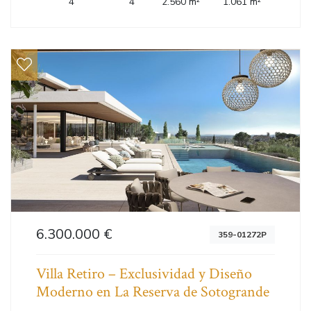
4
4
2.560 m²
1.061 m²
6.300.000 €
359-01272P
Villa Retiro – Exclusividad y Diseño
Moderno en La Reserva de Sotogrande