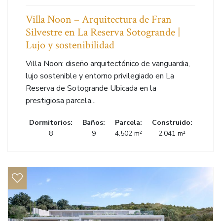
Villa Noon – Arquitectura de Fran
Silvestre en La Reserva Sotogrande |
Lujo y sostenibilidad
Villa Noon: diseño arquitectónico de vanguardia,
lujo sostenible y entorno privilegiado en La
Reserva de Sotogrande Ubicada en la
prestigiosa parcela...
Dormitorios:
Baños:
Parcela:
Construido:
8
9
4.502 m²
2.041 m²