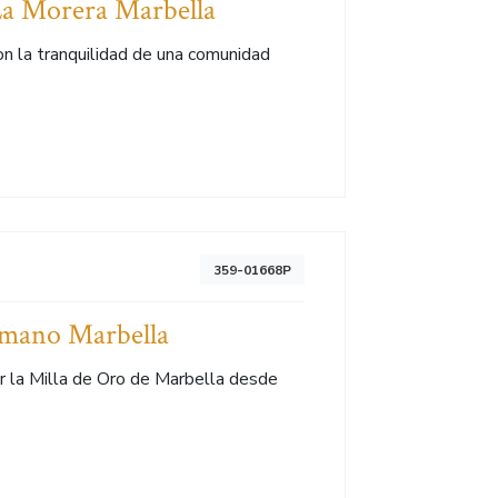
 La Morera Marbella
on la tranquilidad de una comunidad
359-01668P
omano Marbella
r la Milla de Oro de Marbella desde