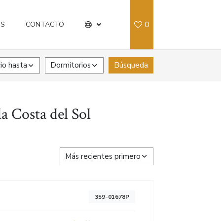
0
OS
CONTACTO
io hasta
Dormitorios
Búsqueda
a Costa del Sol
Más recientes primero
359-01678P