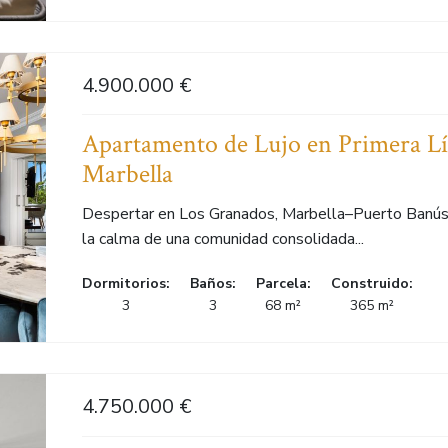
4.900.000 €
Apartamento de Lujo en Primera L
Marbella
Despertar en Los Granados, Marbella–Puerto Banús, 
la calma de una comunidad consolidada...
Dormitorios:
Baños:
Parcela:
Construido:
3
3
68 m²
365 m²
4.750.000 €