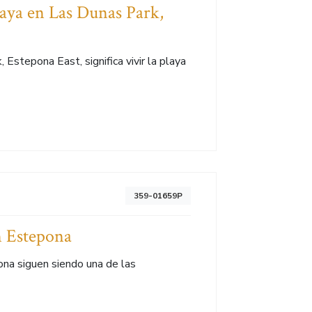
aya en Las Dunas Park,
Estepona East, significa vivir la playa
359-01659P
n Estepona
ona siguen siendo una de las