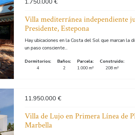
1.750.000 €
Villa mediterránea independiente ju
Presidente, Estepona
Hay ubicaciones en la Costa del Sol que marcan la di
un paso consciente...
Dormitorios:
Baños:
Parcela:
Construido:
4
2
1.000 m²
208 m²
11.950.000 €
Villa de Lujo en Primera Línea de 
Marbella