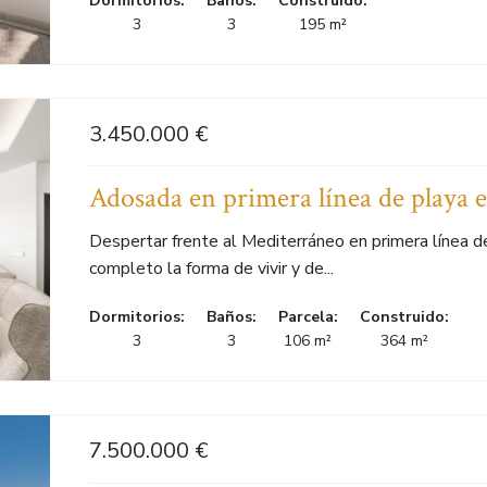
Dormitorios:
Baños:
Construido:
3
3
195 m²
3.450.000 €
Adosada en primera línea de playa 
Despertar frente al Mediterráneo en primera línea 
completo la forma de vivir y de...
Dormitorios:
Baños:
Parcela:
Construido:
3
3
106 m²
364 m²
7.500.000 €