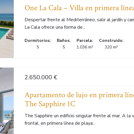
One La Cala – Villa en primera líne
Despertar frente al Mediterráneo, salir al jardín y c
La Cala ofrece una forma de...
Dormitorios:
Baños:
Parcela:
Construido:
5
5
1.036 m²
320 m²
2.650.000 €
Apartamento de lujo en primera lín
The Sapphire 1C
The Sapphire un edificio singular frente al mar. A l
frontal, en primera línea de playa...