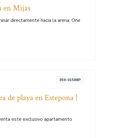
a en Mijas
aminar directamente hacia la arena: One
359-01588P
ea de playa en Estepona |
a venta este exclusivo apartamento