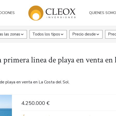
OCIONES
QUIENES SOM
s las zonas
Todos los tipos
Precio desde
Prec
 primera linea de playa en venta en l
de playa en venta en La Costa del Sol.
4.250.000 €