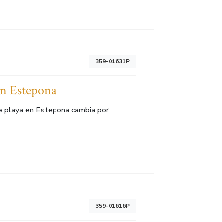
359-01631P
en Estepona
de playa en Estepona cambia por
359-01616P