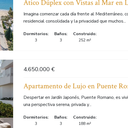
Ático Dúplex con Vistas al Mar en
Imagina comenzar cada día frente al Mediterráneo, c
residencial consolidada y la privacidad que muchos...
Dormitorios:
Baños:
Construido:
3
3
252 m²
4.650.000 €
Apartamento de Lujo en Puente R
Despertar en Jardín Japonés, Puente Romano, es vivi
una perspectiva serena, privada y...
Dormitorios:
Baños:
Construido:
3
3
188 m²