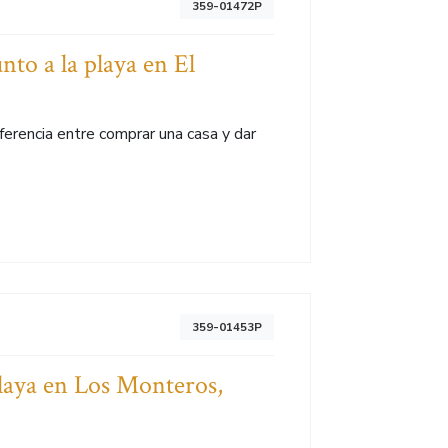
359-01472P
nto a la playa en El
ferencia entre comprar una casa y dar
359-01453P
Playa en Los Monteros,