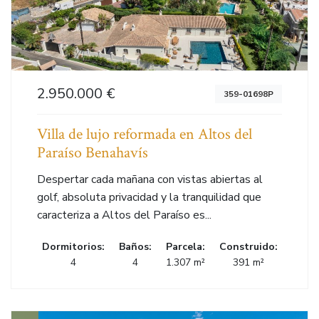
2.950.000 €
359-01698P
Villa de lujo reformada en Altos del
Paraíso Benahavís
Despertar cada mañana con vistas abiertas al
golf, absoluta privacidad y la tranquilidad que
caracteriza a Altos del Paraíso es...
Dormitorios:
Baños:
Parcela:
Construido:
4
4
1.307 m²
391 m²