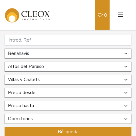
0
Benahavis
Altos del Paraiso
Villas y Chalets
Precio desde
Precio hasta
Dormitorios
Búsqueda