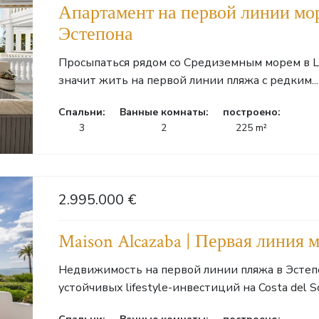
Апартамент на первой линии моря
Эстепона
Просыпаться рядом со Средиземным морем в Las
значит жить на первой линии пляжа с редким...
Cпальни:
Ванные комнаты:
построено:
3
2
225 m²
2.995.000 €
Maison Alcazaba | Первая линия 
Недвижимость на первой линии пляжа в Эстепо
устойчивых lifestyle-инвестиций на Costa del Sol