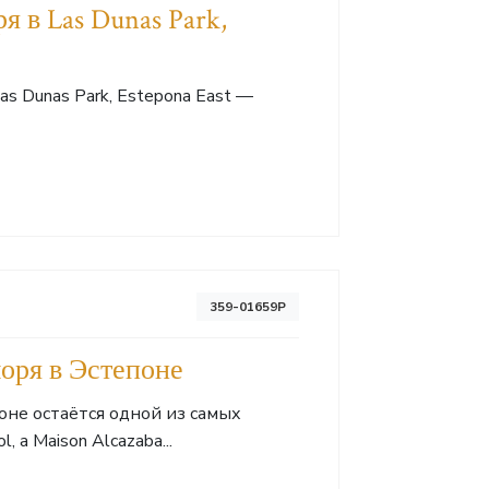
 в Las Dunas Park,
 Dunas Park, Estepona East —
359-01659P
моря в Эстепоне
не остаётся одной из самых
, а Maison Alcazaba...