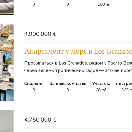
3
3
188 m²
4.900.000 €
Апартамент у моря в Los Granado
Просыпаться в Los Granados, рядом с Puerto Ba
через зелень тропических садов — это не прост
Cпальни:
Ванные комнаты:
Участок:
постро
3
3
68 m²
365 
4.750.000 €