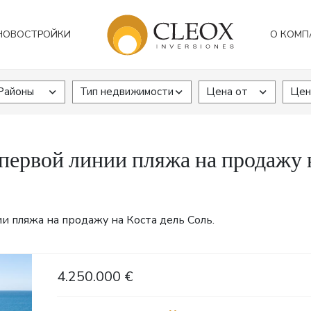
НОВОСТРОЙКИ
О КОМП
Районы
Тип недвижимости
Цена от
Цен
первой линии пляжа на продажу н
 пляжа на продажу на Коста дель Соль.
4.250.000 €