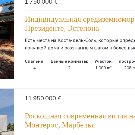
1.750.000 €
Индивидуальная средиземноморс
Президенте, Эстепона
Есть места на Коста-дель-Соль, которые опре
покупкой дома и осознанным шагом к более выс
Cпальни:
Ванные комнаты:
Участок:
постро
4
2
1.000 m²
208 
11.950.000 €
Роскошная современная вилла на
Монтерос, Марбелья