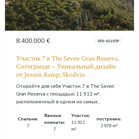
8.400.000 €
359-01193P
Участок 7 в The Seven Gran Reserva,
Сотогранде – Уникальный дизайн
от Jensen &amp; Skodvin
Откройте для себя Участок 7 в The Seven
Gran Reserva с площадью 11 912 м²,
расположенный в одном из самых...
Ванные
Участок:
Cпальни:
построено:
комнаты:
11.912
7
2.978 m²
7
m²