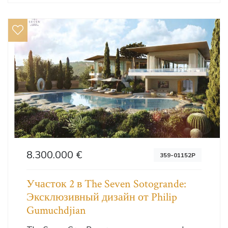
8.300.000 €
359-01152P
Участок 2 в The Seven Sotogrande:
Эксклюзивный дизайн от Philip
Gumuchdjian