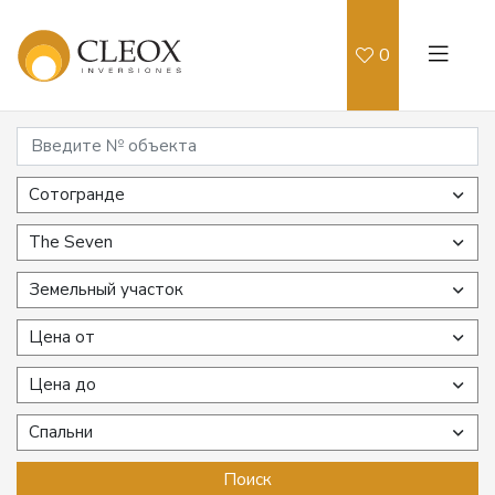
0
Сотогранде
The Seven
Земельный участок
Цена от
Цена до
Спальни
Поиск