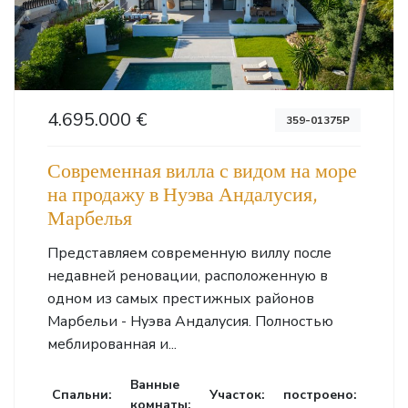
4.695.000 €
359-01375P
Современная вилла с видом на море
на продажу в Нуэва Андалусия,
Марбелья
Представляем современную виллу после
недавней реновации, расположенную в
одном из самых престижных районов
Марбельи - Нуэва Андалусия. Полностью
меблированная и...
Ванные
Cпальни:
Участок:
построено:
комнаты: