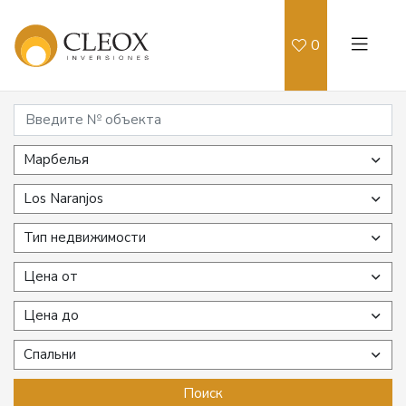
0
Марбелья
Los Naranjos
Тип недвижимости
Цена от
Цена до
Спальни
Поиск