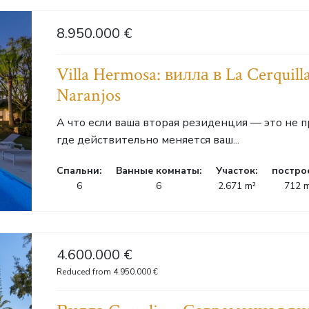
8.950.000 €
Villa Hermosa: вилла в La Cerquil
Naranjos
А что если ваша вторая резиденция — это не пр
где действительно меняется ваш...
Cпальни:
Ванные комнаты:
Участок:
постро
6
6
2.671 m²
712 
4.600.000 €
Reduced from 4.950.000 €