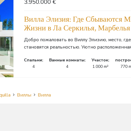
3.950.000 €
Вилла Элизия: Где Сбываются М
Жизни в Ла Серкилья, Марбелья
Добро пожаловать во Виллу Элизию, место, гд
становятся реальностью. Уютно расположенная 
Cпальни:
Ванные комнаты:
Участок:
постро
4
4
1.000 m²
770 
quilla
Виллы
Вилла