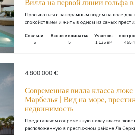
Вилла на первой линии гольфа в
Просыпаться с панорамным видом на поле для 
спокойствием и жить в одном из самых прести
Cпальни:
Ванные комнаты:
Участок:
постро
5
5
1.125 m²
455 
4.800.000 €
Современная вилла класса люкс 
Марбелья | Вид на море, прести
недвижимость
Представляем современную виллу класса люкс 
расположенную в престижном районе Ла Серкиль