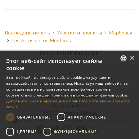
Вся недвижимость
Участки и проекты
Марбелья
Los Altos de los Monteros
ПОДОБНЫЕ ПОИСКИ
×
Этот веб-сайт использует файлы
cookie
Виллы
ENGLISH
Этот веб-сайт использует файлы cookie для улучшения
взаимодействия с пользователем. Используя наш веб-сайт, вы
SPANISH
соглашаетесь на использование всех файлов cookie в
CLEOX INVERSIONES
соответствии с нашей Политикой в ​​отношении файлов cookie.
RUSSIAN
Дополнительная информация о политике в отношении файлов
Nueva Andalucia
cookie
29660 Marbella, Málaga
ОБЯЗАТЕЛЬНЫЕ
АНАЛИТИЧЕСКИЕ
+34 629581054
info@cleoxinversiones.com
ЦЕЛЕВЫЕ
ФУНКЦИОНАЛЬНЫЕ