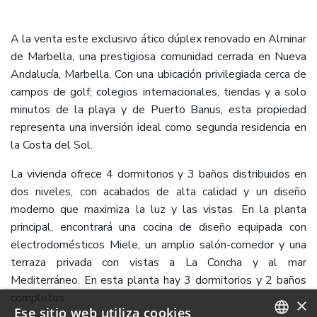
A la venta este exclusivo ático dúplex renovado en Alminar
de Marbella, una prestigiosa comunidad cerrada en Nueva
Andalucía, Marbella. Con una ubicación privilegiada cerca de
campos de golf, colegios internacionales, tiendas y a solo
minutos de la playa y de Puerto Banus, esta propiedad
representa una inversión ideal como segunda residencia en
la Costa del Sol.
La vivienda ofrece 4 dormitorios y 3 baños distribuidos en
dos niveles, con acabados de alta calidad y un diseño
moderno que maximiza la luz y las vistas. En la planta
principal, encontrará una cocina de diseño equipada con
electrodomésticos Miele, un amplio salón-comedor y una
terraza privada con vistas a La Concha y al mar
Mediterráneo. En esta planta hay 3 dormitorios y 2 baños
completos.
×
Ese sitio web utiliza cookies