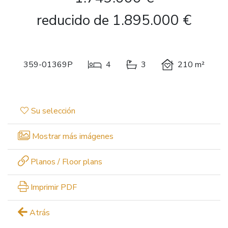
reducido de 1.895.000 €
359-01369P
4
3
210 m²
Su selección
Mostrar más imágenes
Planos / Floor plans
Imprimir PDF
Atrás